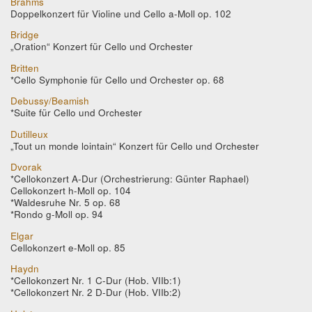
Brahms
Doppelkonzert für Violine und Cello a-Moll op. 102
Bridge
„Oration“ Konzert für Cello und Orchester
Britten
*Cello Symphonie für Cello und Orchester op. 68
Debussy/Beamish
*Suite für Cello und Orchester
Dutilleux
„Tout un monde lointain“ Konzert für Cello und Orchester
Dvorak
*Cellokonzert A-Dur (Orchestrierung: Günter Raphael)
Cellokonzert h-Moll op. 104
*Waldesruhe Nr. 5 op. 68
*Rondo g-Moll op. 94
Elgar
Cellokonzert e-Moll op. 85
Haydn
*Cellokonzert Nr. 1 C-Dur (Hob. VIIb:1)
*Cellokonzert Nr. 2 D-Dur (Hob. VIIb:2)