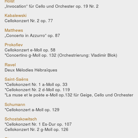
Holst
„Invocation“ für Cello und Orchester op. 19 Nr. 2
Kabalewski
Cellokonzert Nr. 2 op. 77
Matthews
„Concerto in Azzurro“ op. 87
Prokofiev
Cellokonzert e-Moll op. 58
*Concertino g-Moll op. 132 (Orchestrierung: Vladimir Blok)
Ravel
Deux Mélodies Hébraïques
Saint-Saëns
*Cellokonzert Nr. 1 a-Moll op. 33
*Cellokonzert Nr. 2 d-Moll op. 119
*La muse et le poète e-Moll op.132 für Geige, Cello und Orchester
Schumann
*Cellokonzert a-Moll op. 129
Schostakowitsch
*Cellokonzert Nr. 1 Es-Dur op. 107
Cellokonzert Nr. 2 g-Moll op. 126